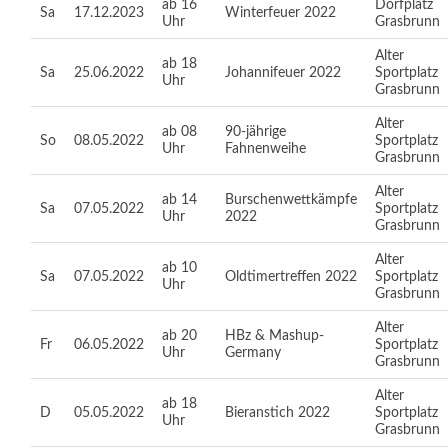
ab 16
Dorfplatz
Sa
17.12.2023
Winterfeuer 2022
Uhr
Grasbrunn
Alter
ab 18
Sa
25.06.2022
Johannifeuer 2022
Sportplatz
Uhr
Grasbrunn
Alter
ab 08
90-jährige
So
08.05.2022
Sportplatz
Uhr
Fahnenweihe
Grasbrunn
Alter
ab 14
Burschenwettkämpfe
Sa
07.05.2022
Sportplatz
Uhr
2022
Grasbrunn
Alter
ab 10
Sa
07.05.2022
Oldtimertreffen 2022
Sportplatz
Uhr
Grasbrunn
Alter
ab 20
HBz & Mashup-
Fr
06.05.2022
Sportplatz
Uhr
Germany
Grasbrunn
Alter
ab 18
D
05.05.2022
Bieranstich 2022
Sportplatz
Uhr
Grasbrunn